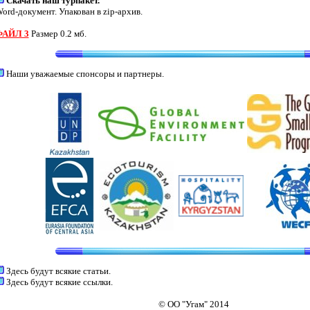
Скачать наш турпакет.
ord-документ. Упакован в zip-архив.
ФАЙЛ 3
Размер 0.2 мб.
Наши уважаемые спонсоры и партнеры.
Здесь будут всякие статьи.
Здесь будут всякие ссылки.
© ОО "Угам" 2014