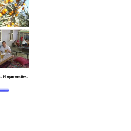
 И приезжайте..