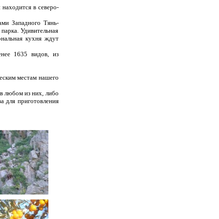
находится в северо-
ами Западного Тянь-
 парка. Удивительная
ональная кухня ждут
нее 1635 видов, из
еским местам нашего
в любом из них, либо
а для приготовления